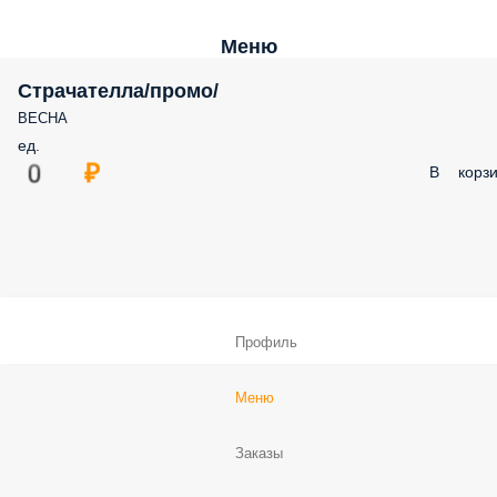
Меню
Страчателла/промо/
ВЕСНА
ед.
0 ₽
В корзи
Профиль
Меню
Заказы