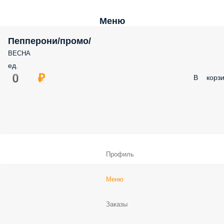
Меню
Пепперони/промо/
ВЕСНА
ед.
0 ₽
В корзи
Профиль
Меню
Заказы