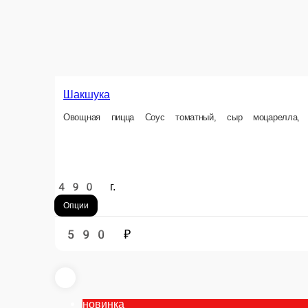
Мясная
Диаметр: 30 см. Состав: томаты Pelati, курица, ветчина куриная, охотн