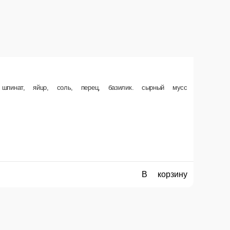
ерри, сыр моцарелла.