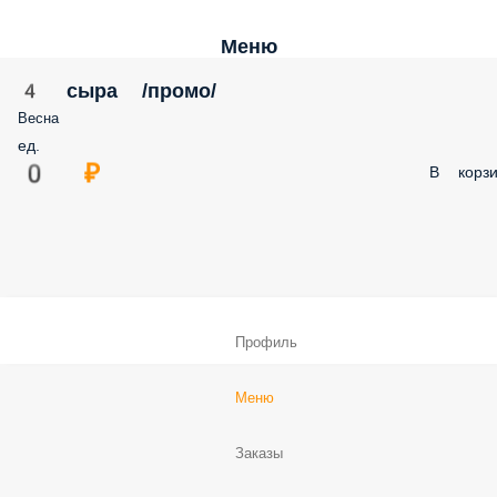
Меню
4 сыра /промо/
Весна
ед.
0 ₽
В корзи
Профиль
Меню
Заказы