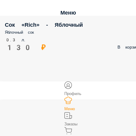
Меню
Сок «Rich» - Яблочный
Яблочный сок
0.3 л.
130 ₽
В корзи
Профиль
Меню
Заказы